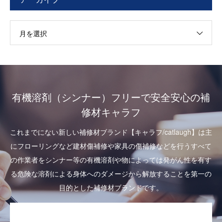
月を選択
有機溶剤（シンナー）フリーで安全安心の補
修材キャラフ
これまでにない新しい補修材ブランド【キャラフ/catlaugh】は主
にフローリングなど建材傷補修や家具の傷補修などを行うすべて
の作業者をシンナー等の有機溶剤や物によっては発がん性を有す
る危険な溶剤による身体へのダメージから解放することを第一の
目的とした補修材ブランドです。