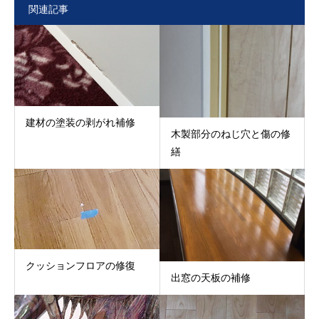
関連記事
建材の塗装の剥がれ補修
木製部分のねじ穴と傷の修
繕
クッションフロアの修復
出窓の天板の補修