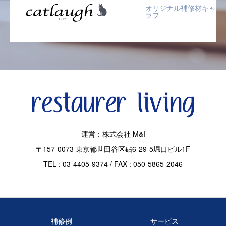
オリジナル補修材キャ
ラフ
運営：株式会社 M&I
〒157-0073 東京都世田谷区砧6-29-5堀口ビル1F
TEL : 03-4405-9374 / FAX : 050-5865-2046
補修例
サービス