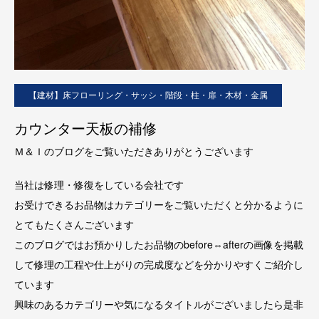
【建材】床フローリング・サッシ・階段・柱・扉・木材・金属
カウンター天板の補修
Ｍ＆Ｉのブログをご覧いただきありがとうございます
当社は修理・修復をしている会社です
お受けできるお品物はカテゴリーをご覧いただくと分かるように
とてもたくさんございます
このブログではお預かりしたお品物のbefore⇔afterの画像を掲載
して修理の工程や仕上がりの完成度などを分かりやすくご紹介し
ています
興味のあるカテゴリーや気になるタイトルがございましたら是非