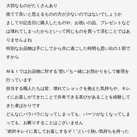
大切なものがたくさんあり
捨てて良いと思えるものの方が少ないのではないでしょうか
ましてや記念日に購入したものや、お祝いの品、プレゼントなど
は壊れてしまったからといって同じものを買って済むことではあ
りませんよね
特別なお品物は手にしてから共に過ごした時間も思い出の１部で
すから
Ｍ＆Ｉではお品物に対する”想い”も一緒にお預かりをして修理を
行っています
担当する職人たちは皆、壊れてショックを抱えた気持ちや、キレ
イにお直しができたことで共有できる喜びがあることを経験して
きた者ばかりです
どんなにバラバラになってしまっても、パーツがなくなってしま
っても、お断りすることはございません
”絶対キレイに直してお返しするぞ！”という熱い気持ちを持った