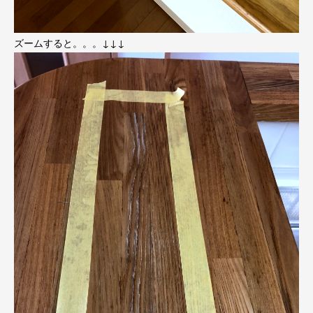
ズームすると。。。↓↓↓