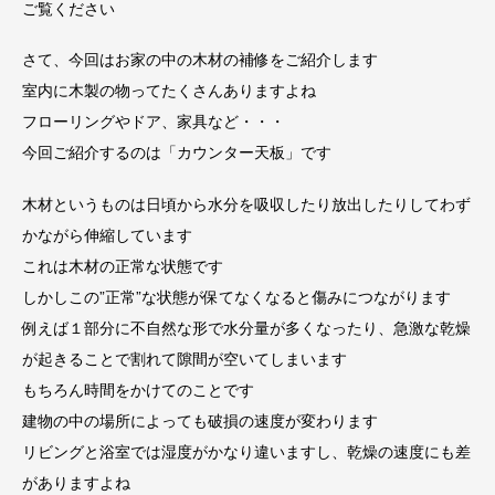
ご覧ください
さて、今回はお家の中の木材の補修をご紹介します
室内に木製の物ってたくさんありますよね
フローリングやドア、家具など・・・
今回ご紹介するのは「カウンター天板」です
木材というものは日頃から水分を吸収したり放出したりしてわず
かながら伸縮しています
これは木材の正常な状態です
しかしこの”正常”な状態が保てなくなると傷みにつながります
例えば１部分に不自然な形で水分量が多くなったり、急激な乾燥
が起きることで割れて隙間が空いてしまいます
もちろん時間をかけてのことです
建物の中の場所によっても破損の速度が変わります
リビングと浴室では湿度がかなり違いますし、乾燥の速度にも差
がありますよね