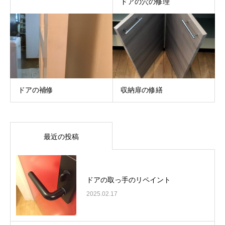
ドアの穴の修理
ドアの補修
収納扉の修繕
最近の投稿
ドアの取っ手のリペイント
2025.02.17