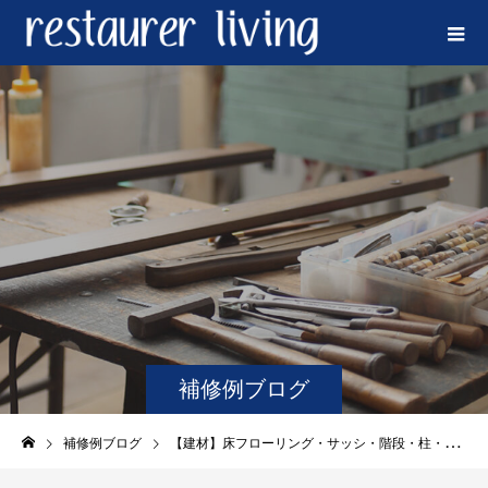
補修例ブログ
補修例ブログ
【建材】床フローリング・サッシ・階段・柱・扉・木材・金属