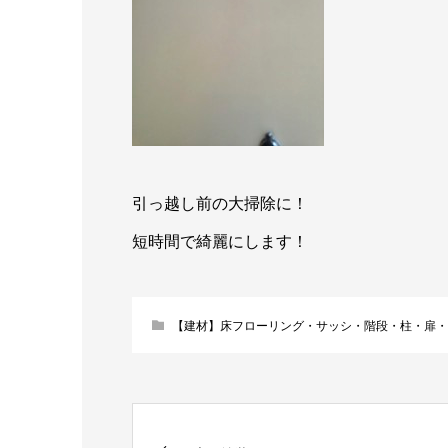
引っ越し前の大掃除に！
短時間で綺麗にします！
【建材】床フローリング・サッシ・階段・柱・扉・