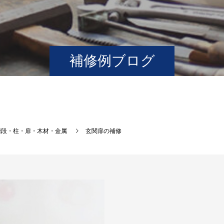
補修例ブログ
階段・柱・扉・木材・金属
玄関扉の補修