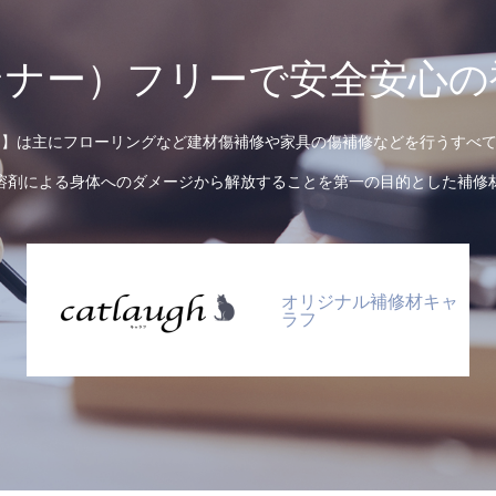
ンナー）フリーで安全安心の
augh】は主にフローリングなど建材傷補修や家具の傷補修などを行うす
溶剤による身体へのダメージから解放することを第一の目的とした補修
オリジナル補修材キャ
ラフ