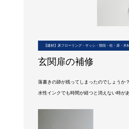
【建材】床フローリング・サッシ・階段・柱・扉・木
玄関扉の補修
落書きの跡が残ってしまったのでしょうか
水性インクでも時間が経つと消えない時が