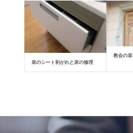
教会の扉
扉のシート剥がれと床の修理