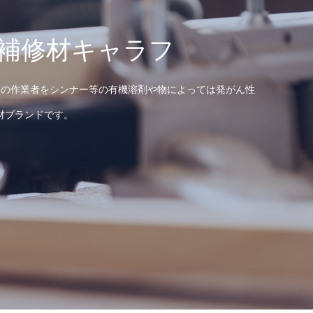
補修材キャラフ
べての作業者をシンナー等の有機溶剤や物によっては発がん性
材ブランドです。