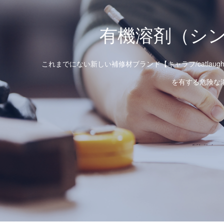
有機溶剤（シ
これまでにない新しい補修材ブランド【キャラフ/catl
を有する危険な