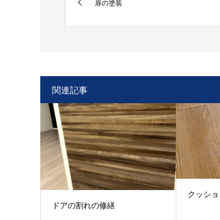
扉の塗装
関連記事
クッショ
ドアの割れの修繕