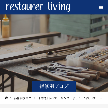
補修例ブログ
補修例ブログ
【建材】床フローリング・サッシ・階段・柱・扉・木材・金属