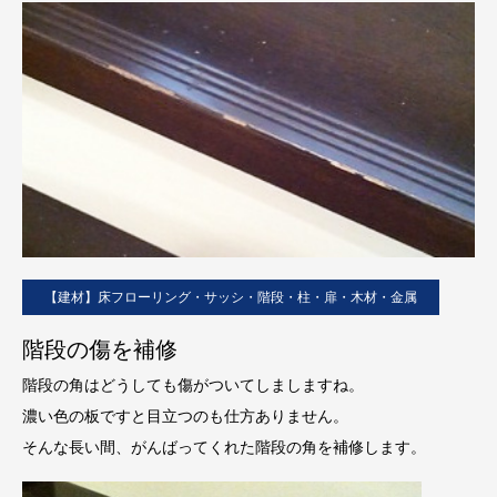
【建材】床フローリング・サッシ・階段・柱・扉・木材・金属
階段の傷を補修
階段の角はどうしても傷がついてしましますね。
濃い色の板ですと目立つのも仕方ありません。
そんな長い間、がんばってくれた階段の角を補修します。