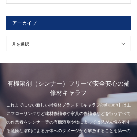
アーカイブ
月を選択
有機溶剤（シンナー）フリーで安全安心の補
修材キャラフ
これまでにない新しい補修材ブランド【キャラフ/catlaugh】は主
にフローリングなど建材傷補修や家具の傷補修などを行うすべて
の作業者をシンナー等の有機溶剤や物によっては発がん性を有す
る危険な溶剤による身体へのダメージから解放することを第一の