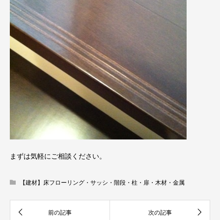
まずは気軽にご相談ください。
【建材】床フローリング・サッシ・階段・柱・扉・木材・金属