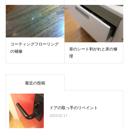
コーティングフローリング
扉のシート剥がれと床の修
の補修
理
最近の投稿
ドアの取っ手のリペイント
2025.02.17